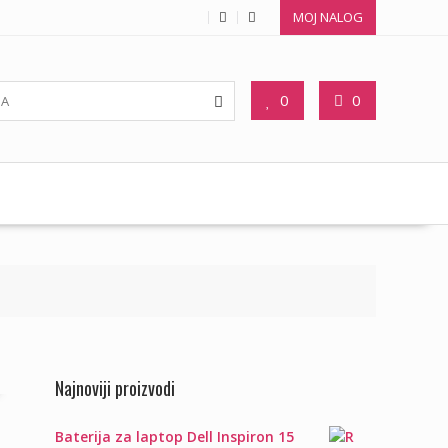
MOJ NALOG
0
0
Najnoviji proizvodi
Baterija za laptop Dell Inspiron 15