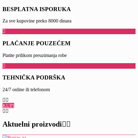
BESPLATNA ISPORUKA
Za sve kupovine preko 8000 dinara
PLAĆANJE POUZEĆEM
Platite prilikom preuzimanja robe
TEHNIČKA PODRŠKA
24/7 online ili telefonom
KUPI
Aktuelni proizvodi