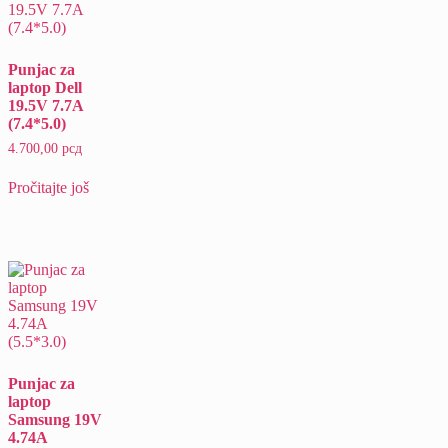
Punjac za
laptop Dell
19.5V 7.7A
(7.4*5.0)
4.700,00
рсд
Pročitajte još
Punjac za
laptop
Samsung 19V
4.74A