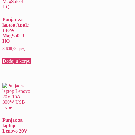
Punjac za
laptop Apple
140W
MagSafe 3
HQ
8.600,00
рсд
Dodaj u korpu
Punjac za
laptop
Lenovo 20V