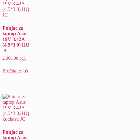
Punjac za
laptop Asus
19V 3.42A
(4.5*3.0) HQ
JC
2.300,00
рсд
Pročitajte još
Punjac za
laptop Asus