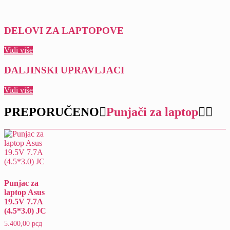
DELOVI ZA LAPTOPOVE
Vidi više
DALJINSKI UPRAVLJACI
Vidi više
PREPORUČENO
Punjači za laptop
Punjac za
laptop Asus
19.5V 7.7A
(4.5*3.0) JC
5.400,00
рсд