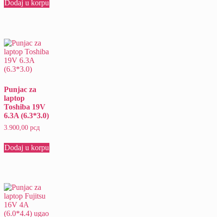
Dodaj u korpu
Punjac za
laptop
Toshiba 19V
6.3A (6.3*3.0)
3.900,00
рсд
Dodaj u korpu