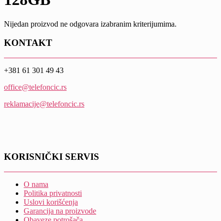
Nijedan proizvod ne odgovara izabranim kriterijumima.
KONTAKT
+381 61 301 49 43
office@telefoncic.rs
reklamacije@telefoncic.rs
KORISNIČKI SERVIS
O nama
Politika privatnosti
Uslovi korišćenja
Garancija na proizvode
Obaveze potrošača