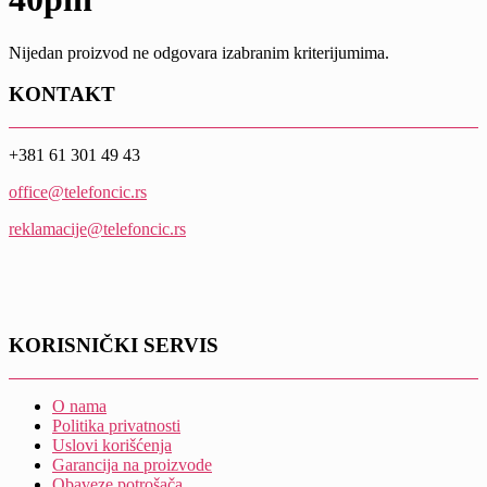
Nijedan proizvod ne odgovara izabranim kriterijumima.
KONTAKT
+381 61 301 49 43
office@telefoncic.rs
reklamacije@telefoncic.rs
KORISNIČKI SERVIS
O nama
Politika privatnosti
Uslovi korišćenja
Garancija na proizvode
Obaveze potrošača