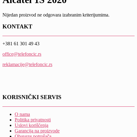
Nijedan proizvod ne odgovara izabranim kriterijumima.
KONTAKT
+381 61 301 49 43
office@telefoncic.rs
reklamacije@telefoncic.rs
KORISNIČKI SERVIS
O nama
Politika privatnosti
Uslovi korišćenja
Garancija na proizvode
Obaveze potrošača