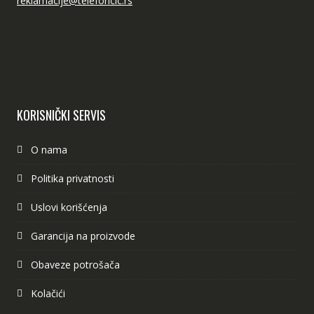
reklamacije@telefoncic.rs
KORISNIČKI SERVIS
O nama
Politika privatnosti
Uslovi korišćenja
Garancija na proizvode
Obaveze potrošača
Kolačići