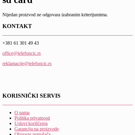
Nijedan proizvod ne odgovara izabranim kriterijumima.
KONTAKT
+381 61 301 49 43
office@telefoncic.rs
reklamacije@telefoncic.rs
KORISNIČKI SERVIS
O nama
Politika privatnosti
Uslovi korišćenja
Garancija na proizvode
Obaveze potrošača