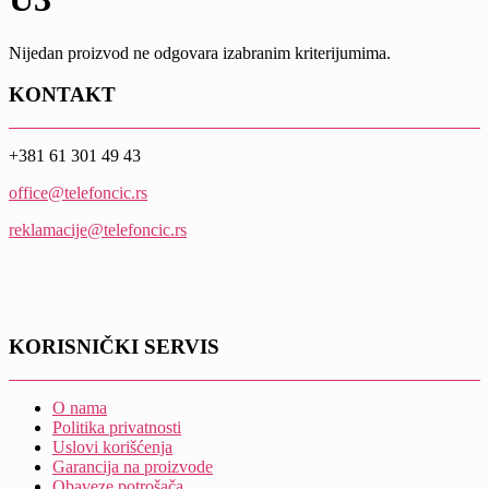
Nijedan proizvod ne odgovara izabranim kriterijumima.
KONTAKT
+381 61 301 49 43
office@telefoncic.rs
reklamacije@telefoncic.rs
KORISNIČKI SERVIS
O nama
Politika privatnosti
Uslovi korišćenja
Garancija na proizvode
Obaveze potrošača