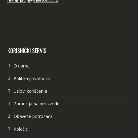
reklamacije@telefoncic.rs
KORISNIČKI SERVIS
O nama
Politika privatnosti
Uslovi korišćenja
Garancija na proizvode
Obaveze potrošača
Kolačići