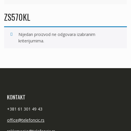
ZS570KL
Nijedan proizvod ne odgovara izabranim
kriterijumima.
KONTAKT
+381 61 301 49 43
office@telefoncic.rs