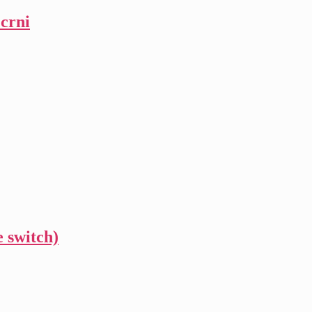
crni
 switch)