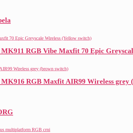
bela
MK911 RGB Vibe Maxfit 70 Epic Greyscale 
 MK916 RGB Maxfit AIR99 Wireless grey (
 ORG