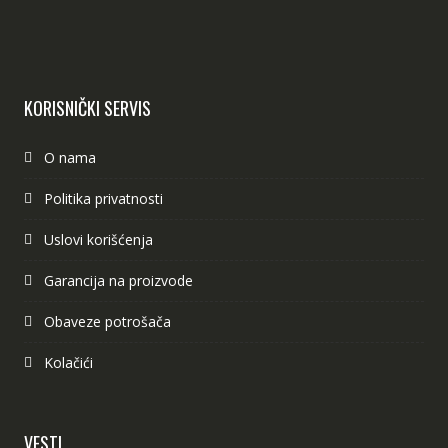
KORISNIČKI SERVIS
O nama
Politika privatnosti
Uslovi korišćenja
Garancija na proizvode
Obaveze potrošača
Kolačići
VESTI