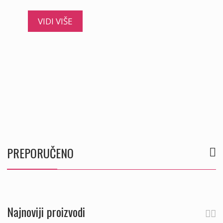
VIDI VIŠE
PREPORUČENO
Najnoviji proizvodi