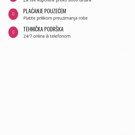
PLAĆANJE POUZEĆEM
Platite prilikom preuzimanja robe
TEHNIČKA PODRŠKA
24/7 online ili telefonom