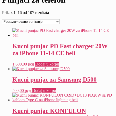
Prikaz 1–16 od 107 rezultata
Kucni punjac PD Fast charger 20W
za iPhone 11-14 CE beli
1.600,00
рсд
Dodaj u korpu
Kucni punjac za Samsung D500
500,00
рсд
Dodaj u korpu
Kucni punjac KONFULON