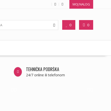
MOJ NALOG
0
0
TEHNIČKA PODRŠKA
24/7 online ili telefonom