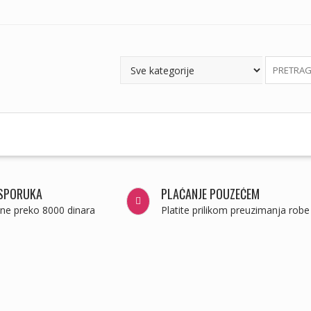
ISPORUKA
PLAĆANJE POUZEĆEM
ine preko 8000 dinara
Platite prilikom preuzimanja robe