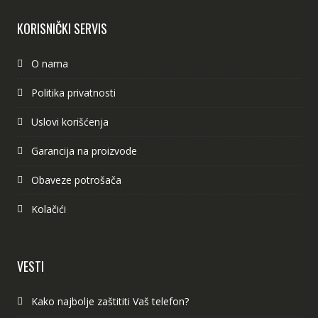
KORISNIČKI SERVIS
O nama
Politika privatnosti
Uslovi korišćenja
Garancija na proizvode
Obaveze potrošača
Kolačići
VESTI
Kako najbolje zaštititi Vaš telefon?