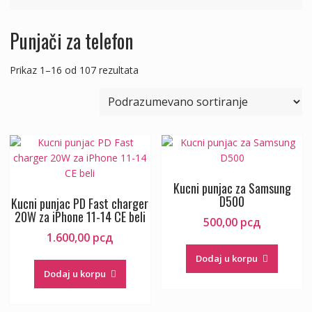
Punjači za telefon
Prikaz 1–16 od 107 rezultata
Kucni punjac za Samsung
D500
Kucni punjac PD Fast charger
20W za iPhone 11-14 CE beli
500,00
рсд
1.600,00
рсд
Dodaj u korpu
Dodaj u korpu