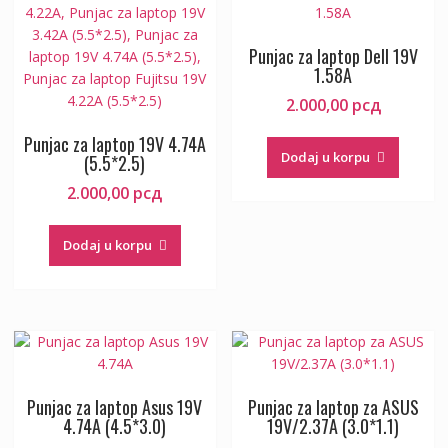
Punjac za laptop Dell 19V
1.58A
2.000,00
рсд
Punjac za laptop 19V 4.74A
Dodaj u korpu
(5.5*2.5)
2.000,00
рсд
Dodaj u korpu
Punjac za laptop Asus 19V
Punjac za laptop za ASUS
4.74A (4.5*3.0)
19V/2.37A (3.0*1.1)