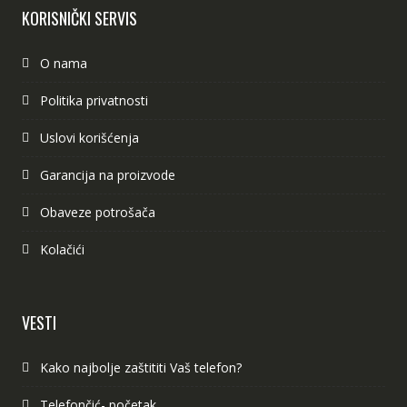
KORISNIČKI SERVIS
O nama
Politika privatnosti
Uslovi korišćenja
Garancija na proizvode
Obaveze potrošača
Kolačići
VESTI
Kako najbolje zaštititi Vaš telefon?
Telefončić- početak