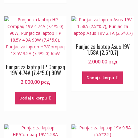
Punjac za laptop Asus 19V
1.58A (2.5*0.7)
2.000,00
рсд
Punjac za laptop HP Compaq
19V 4.74A (7.4*5.0) 90W
Dodaj u korpu
2.000,00
рсд
Dodaj u korpu