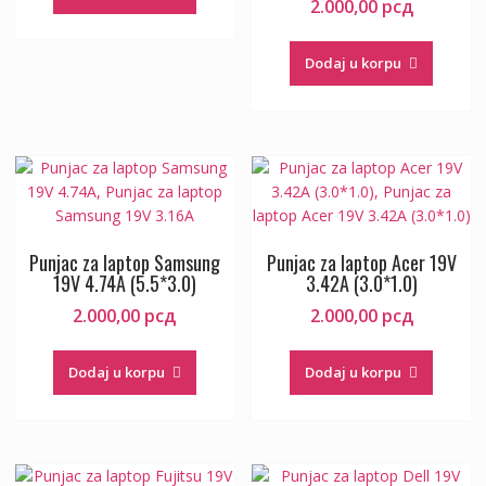
2.000,00
рсд
Dodaj u korpu
Punjac za laptop Samsung
Punjac za laptop Acer 19V
19V 4.74A (5.5*3.0)
3.42A (3.0*1.0)
2.000,00
рсд
2.000,00
рсд
Dodaj u korpu
Dodaj u korpu