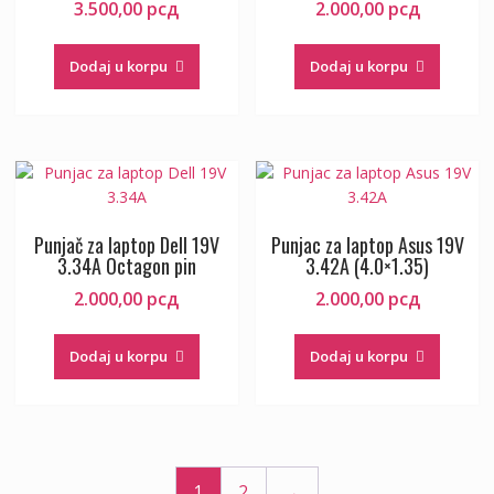
3.500,00
рсд
2.000,00
рсд
Dodaj u korpu
Dodaj u korpu
Punjač za laptop Dell 19V
Punjac za laptop Asus 19V
3.34A Octagon pin
3.42A (4.0×1.35)
2.000,00
рсд
2.000,00
рсд
Dodaj u korpu
Dodaj u korpu
1
2
→