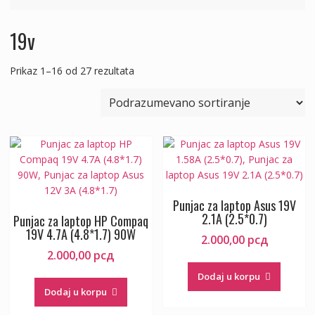
19v
Prikaz 1–16 od 27 rezultata
Punjac za laptop Asus 19V
2.1A (2.5*0.7)
Punjac za laptop HP Compaq
19V 4.7A (4.8*1.7) 90W
2.000,00
рсд
2.000,00
рсд
Dodaj u korpu
Dodaj u korpu