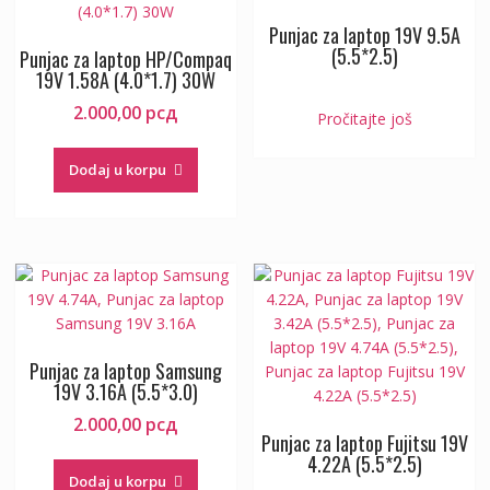
Punjac za laptop 19V 9.5A
(5.5*2.5)
Punjac za laptop HP/Compaq
19V 1.58A (4.0*1.7) 30W
2.000,00
рсд
Pročitajte još
Dodaj u korpu
Punjac za laptop Samsung
19V 3.16A (5.5*3.0)
2.000,00
рсд
Punjac za laptop Fujitsu 19V
4.22A (5.5*2.5)
Dodaj u korpu