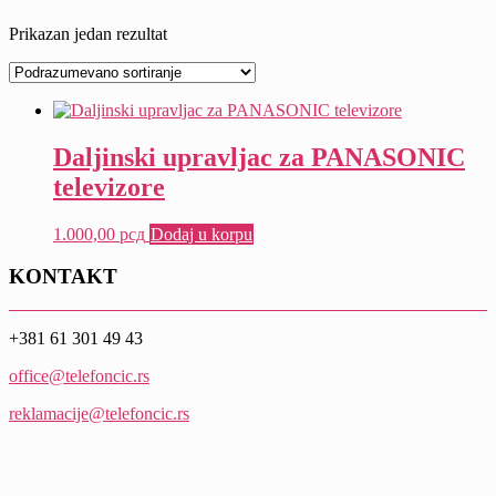
Prikazan jedan rezultat
Daljinski upravljac za PANASONIC
televizore
1.000,00
рсд
Dodaj u korpu
KONTAKT
+381 61 301 49 43
office@telefoncic.rs
reklamacije@telefoncic.rs