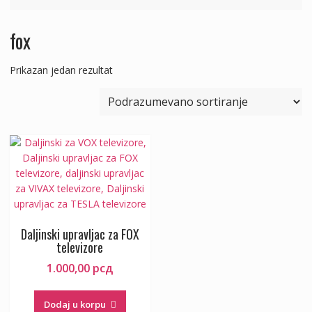
fox
Prikazan jedan rezultat
Daljinski upravljac za FOX
televizore
1.000,00
рсд
Dodaj u korpu