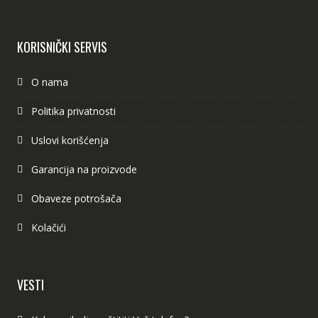
KORISNIČKI SERVIS
O nama
Politika privatnosti
Uslovi korišćenja
Garancija na proizvode
Obaveze potrošača
Kolačići
VESTI