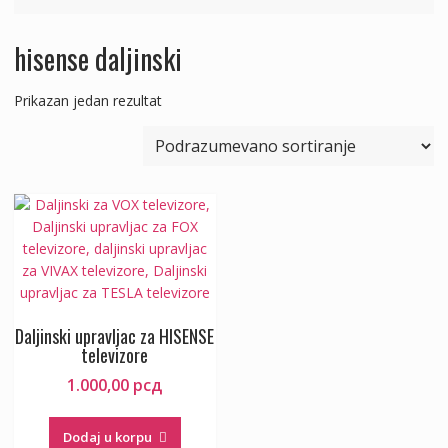
hisense daljinski
Prikazan jedan rezultat
Daljinski upravljac za HISENSE
televizore
1.000,00
рсд
Dodaj u korpu