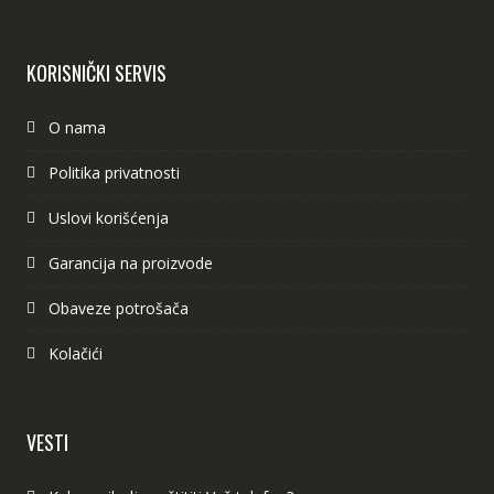
KORISNIČKI SERVIS
O nama
Politika privatnosti
Uslovi korišćenja
Garancija na proizvode
Obaveze potrošača
Kolačići
VESTI