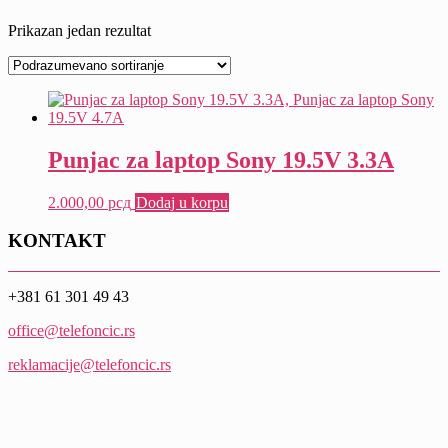
Prikazan jedan rezultat
Punjac za laptop Sony 19.5V 3.3A
2.000,00
рсд
Dodaj u korpu
KONTAKT
+381 61 301 49 43
office@telefoncic.rs
reklamacije@telefoncic.rs