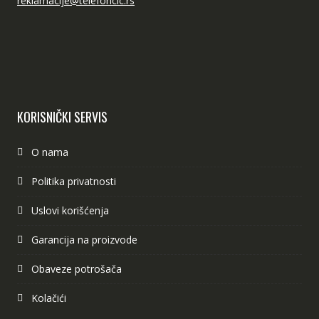
reklamacije@telefoncic.rs
KORISNIČKI SERVIS
O nama
Politika privatnosti
Uslovi korišćenja
Garancija na proizvode
Obaveze potrošača
Kolačići