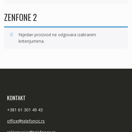
ZENFONE 2
Nijedan proizvod ne odgovara izabranim
kriterijumima.
KONTAKT
+381 61 301 49 43
office@telefoncic.rs