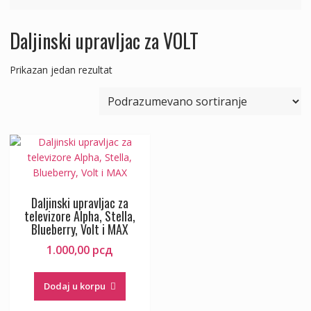
Daljinski upravljac za VOLT
Prikazan jedan rezultat
Daljinski upravljac za
televizore Alpha, Stella,
Blueberry, Volt i MAX
1.000,00
рсд
Dodaj u korpu