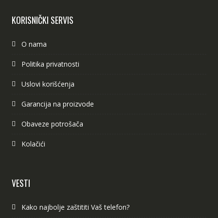
KORISNIČKI SERVIS
O nama
Politika privatnosti
Uslovi korišćenja
Garancija na proizvode
Obaveze potrošača
Kolačići
VESTI
Kako najbolje zaštititi Vaš telefon?