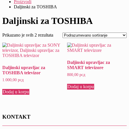
Proizvodi
Daljinski za TOSHIBA
Daljinski za TOSHIBA
Prikazano je svih 2 rezultata
Daljinski upravljac za
Daljinski upravljac za
SMART televizore
TOSHIBA televizor
800,00
рсд
1.000,00
рсд
Dodaj u korpu
Dodaj u korpu
KONTAKT