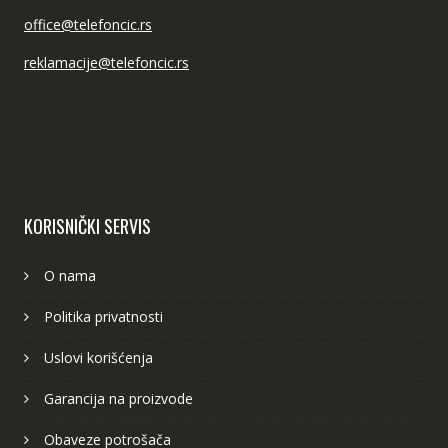
office@telefoncic.rs
reklamacije@telefoncic.rs
KORISNIČKI SERVIS
O nama
Politika privatnosti
Uslovi korišćenja
Garancija na proizvode
Obaveze potrošača