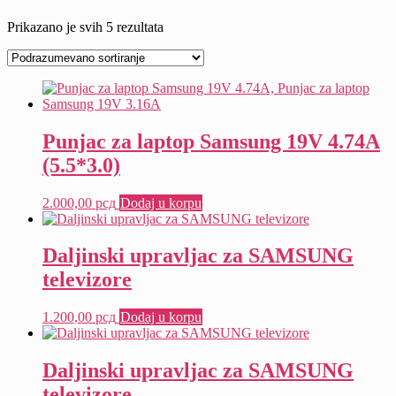
Prikazano je svih 5 rezultata
Punjac za laptop Samsung 19V 4.74A
(5.5*3.0)
2.000,00
рсд
Dodaj u korpu
Daljinski upravljac za SAMSUNG
televizore
1.200,00
рсд
Dodaj u korpu
Daljinski upravljac za SAMSUNG
televizore