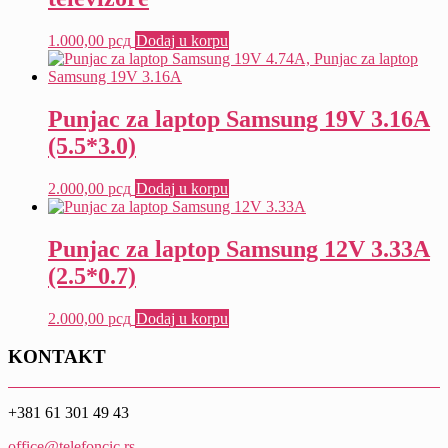
1.000,00
рсд
Dodaj u korpu
Punjac za laptop Samsung 19V 3.16A
(5.5*3.0)
2.000,00
рсд
Dodaj u korpu
Punjac za laptop Samsung 12V 3.33A
(2.5*0.7)
2.000,00
рсд
Dodaj u korpu
KONTAKT
+381 61 301 49 43
office@telefoncic.rs