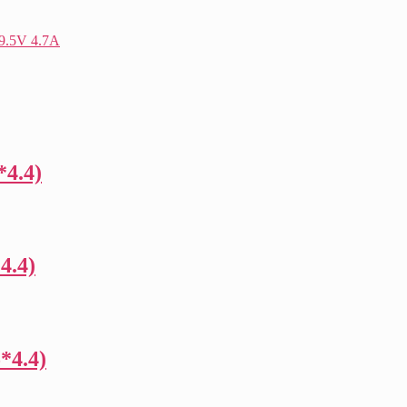
*4.4)
4.4)
*4.4)