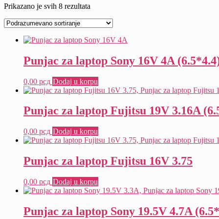
Prikazano je svih 8 rezultata
Punjac za laptop Sony 16V 4A (6.5*4.4
0,00
рсд
Dodaj u korpu
Punjac za laptop Fujitsu 19V 3.16A (6.
0,00
рсд
Dodaj u korpu
Punjac za laptop Fujitsu 16V 3.75
0,00
рсд
Dodaj u korpu
Punjac za laptop Sony 19.5V 4.7A (6.5*