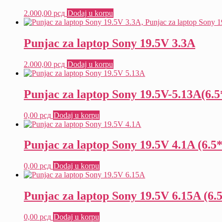
2.000,00
рсд
Dodaj u korpu
Punjac za laptop Sony 19.5V 3.3A
2.000,00
рсд
Dodaj u korpu
Punjac za laptop Sony 19.5V-5.13A(6.5
0,00
рсд
Dodaj u korpu
Punjac za laptop Sony 19.5V 4.1A (6.5*
0,00
рсд
Dodaj u korpu
Punjac za laptop Sony 19.5V 6.15A (6.5
0,00
рсд
Dodaj u korpu