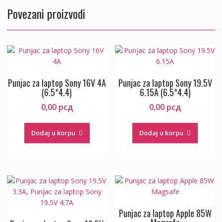
Povezani proizvodi
Punjac za laptop Sony 16V 4A
Punjac za laptop Sony 19.5V
(6.5*4.4)
6.15A (6.5*4.4)
0,00
рсд
0,00
рсд
Dodaj u korpu
Dodaj u korpu
Punjac za laptop Apple 85W