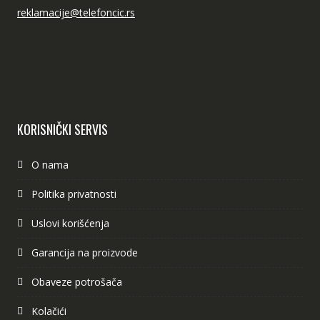
reklamacije@telefoncic.rs
KORISNIČKI SERVIS
O nama
Politika privatnosti
Uslovi korišćenja
Garancija na proizvode
Obaveze potrošača
Kolačići