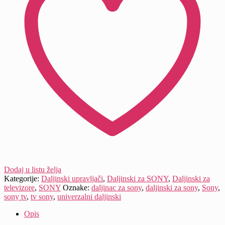
Dodaj u listu želja
Kategorije:
Daljinski upravljači
,
Daljinski za SONY
,
Daljinski za
televizore
,
SONY
Oznake:
daljinac za sony
,
daljinski za sony
,
Sony
,
sony tv
,
tv sony
,
univerzalni daljinski
Opis