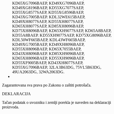
KD65XG7096BAEP, KD49XG7096BAEP,
KD49XG8196BAEP, KD55XG7077SAEP,
KD55XG8577SAEP, KD55XG8596BAEP,
KD43XG7005BAEP. KDL32WE615BAEP,
KD49XH8077SAEP, KD55XH8077SAEP,
KD65XH8077SAEP, KD85XH8096BAEP,
KD75XH8096BAEP, KD65XH9077SAEP, KD65A8BAEP,
KD55A8BAEP. KD55XH9077SAEP, KD75XG8096BAEP,
KDL50WF665BAEP, KDL43WF665BAEP,
KD49XG7005BAEP, KD49XH8096BAEP,
KD55XH8096BAEP, KD65X7055BAEP,
KD43XH8096BAEP. KD85XH9096BAEP,
KD65XH8096BAEP, KD55XH9096BAEP,
KD55XF9005BAEP, KD43XH8077SAEP,
KD55XG7096BAEP, 32LA3B63DG, 75VL5B63DG,
49UA2063DG, 32WA2063DG.
Zagarantovana sva prava po Zakonu o zaštiti potrošača.
DEKLARACIJA
Tačan podatak o uvozniku i zemlji porekla je naveden na deklaraciji
proizvoda.