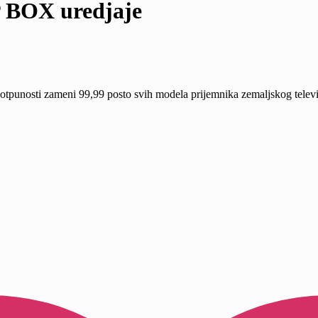
P BOX uredjaje
tpunosti zameni 99,99 posto svih modela prijemnika zemaljskog telev