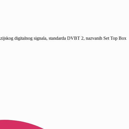
izijskog digitalnog signala, standarda DVBT 2, nazvanih Set Top Box