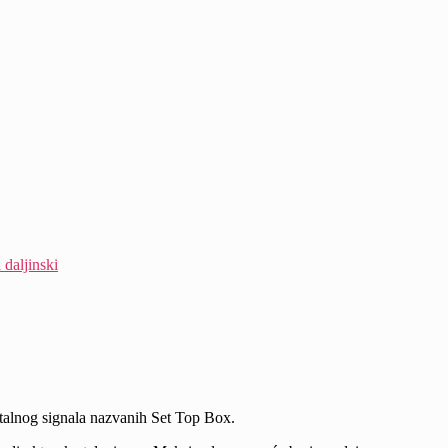
 daljinski
talnog signala nazvanih Set Top Box.