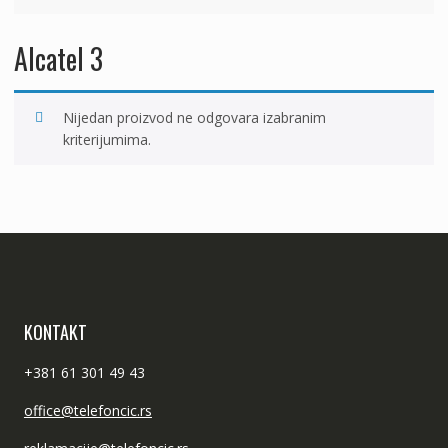
Alcatel 3
Nijedan proizvod ne odgovara izabranim
kriterijumima.
KONTAKT
+381 61 301 49 43
office@telefoncic.rs