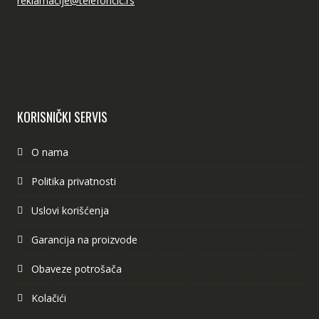
reklamacije@telefoncic.rs
KORISNIČKI SERVIS
O nama
Politika privatnosti
Uslovi korišćenja
Garancija na proizvode
Obaveze potrošača
Kolačići