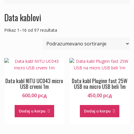
Data kablovi
Prikaz 1–16 od 97 rezultata
Data kabl NITU UC043 micro
Data kabl Pluginn fast 25W
USB crveni 1m
USB na micro USB beli 1m
600,00
рсд
450,00
рсд
Dodaj u korpu
Dodaj u korpu