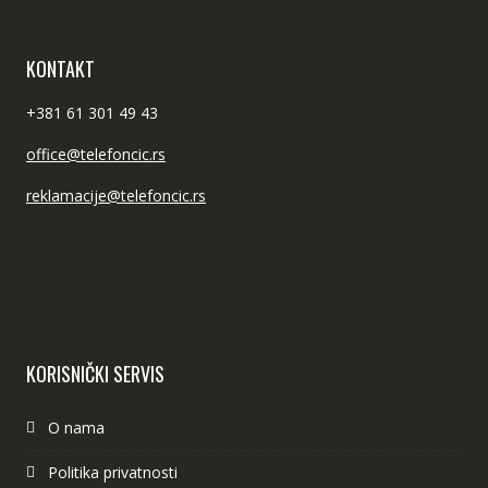
KONTAKT
+381 61 301 49 43
office@telefoncic.rs
reklamacije@telefoncic.rs
KORISNIČKI SERVIS
O nama
Politika privatnosti