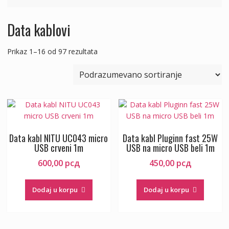
Data kablovi
Prikaz 1–16 od 97 rezultata
Data kabl NITU UC043 micro
Data kabl Pluginn fast 25W
USB crveni 1m
USB na micro USB beli 1m
600,00
рсд
450,00
рсд
Dodaj u korpu
Dodaj u korpu