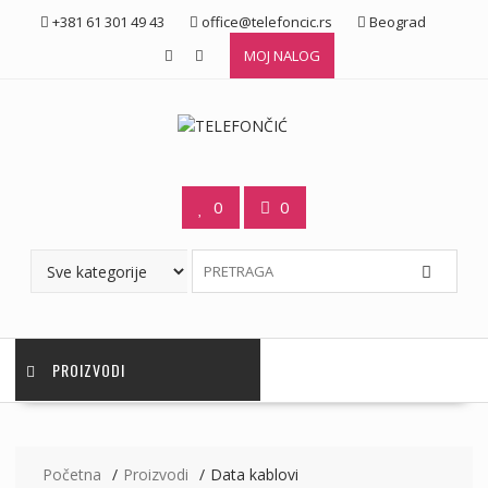
Skip
+381 61 301 49 43
office@telefoncic.rs
Beograd
to
MOJ NALOG
content
0
0
PROIZVODI
Početna
Proizvodi
Data kablovi