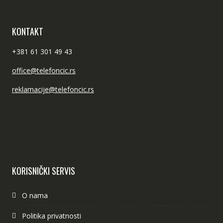
KONTAKT
+381 61 301 49 43
office@telefoncic.rs
reklamacije@telefoncic.rs
KORISNIČKI SERVIS
O nama
Politika privatnosti