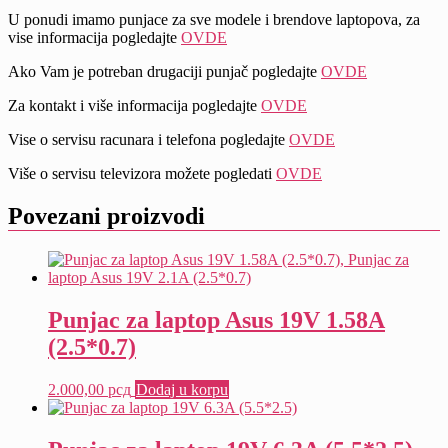
U ponudi imamo punjace za sve modele i brendove laptopova, za
vise informacija pogledajte
OVDE
Ako Vam je potreban drugaciji punjač pogledajte
OVDE
Za kontakt i više informacija pogledajte
OVDE
Vise o servisu racunara i telefona pogledajte
OVDE
Više o servisu televizora možete pogledati
OVDE
Povezani proizvodi
Punjac za laptop Asus 19V 1.58A
(2.5*0.7)
2.000,00
рсд
Dodaj u korpu