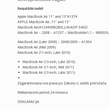
Kompatibilni modeli:
Apple MacBook Air 11″ and 13″A1374
APPLE MacBook Air, 11″ and 13″
MacBook Air/A1244/MB283LL/A/ADP-54GD
MacBook Air – 2008 – A1237 – MacBookAir1,1 – MB003L
MacBook Air (Late 2008) – 2008/2009 – A1304
MacBook Air (Mid 2009)
MacBook Air (11-inch, Late 2010)
MacBook Air (13-inch, Late 2010)
MacBook Air (11-inch, Mid 2011)
MacBook Air (13-inch, Late 2011)
Zagarantovana sva prava po Zakonu o zaštiti potrošača.
Reklamacioni period 24 meseca
DEKLARACIJA