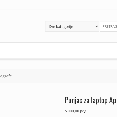
Magsafe
Punjac za laptop A
5.000,00
рсд