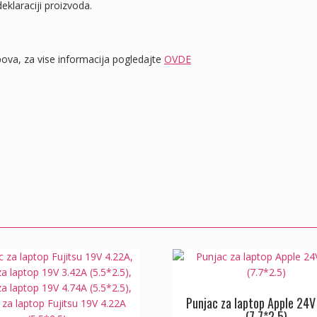
eklaraciji proizvoda.
va, za vise informacija pogledajte
OVDE
Punjac za laptop Apple 24V
(7.7*2.5)