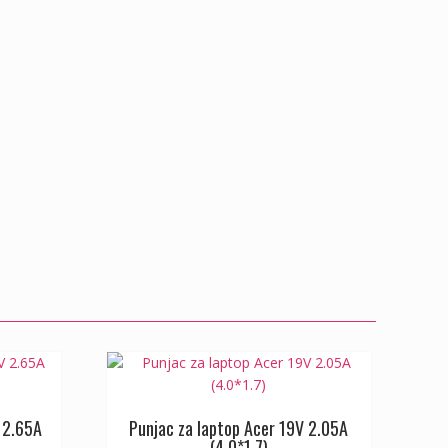
 2.65A
Punjac za laptop Acer 19V 2.05A
(4.0*1.7)