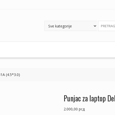
31A (4.5*3.0)
Punjac za laptop De
2.000,00
рсд