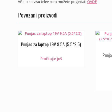
Više o servisu televizora možete pogledati
OVDE
Povezani proizvodi
Punjac za laptop 19V 9.5A (5.5*2.5)
Punja
Pročitajte još