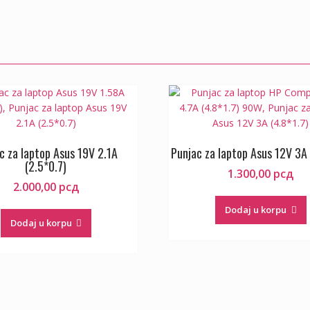
c za laptop Asus 19V 2.1A
Punjac za laptop Asus 12V 3A 
(2.5*0.7)
1.300,00
рсд
2.000,00
рсд
Dodaj u korpu
Dodaj u korpu