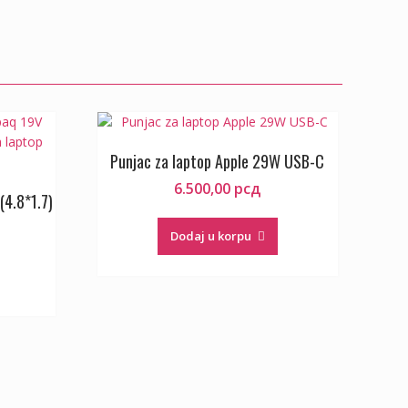
Punjac za laptop Apple 29W USB-C
6.500,00
рсд
(4.8*1.7)
Dodaj u korpu