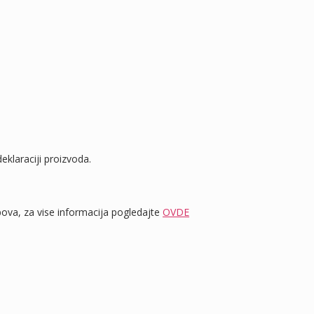
eklaraciji proizvoda.
va, za vise informacija pogledajte
OVDE