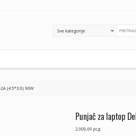
62A (4.5*3.0) 90W
Punjač za laptop De
2.000,00
рсд