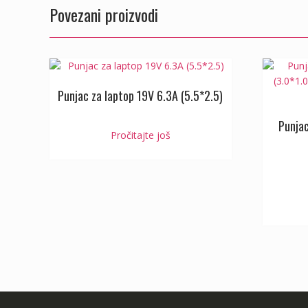
Povezani proizvodi
Punjac za laptop 19V 6.3A (5.5*2.5)
Punjac
Pročitajte još