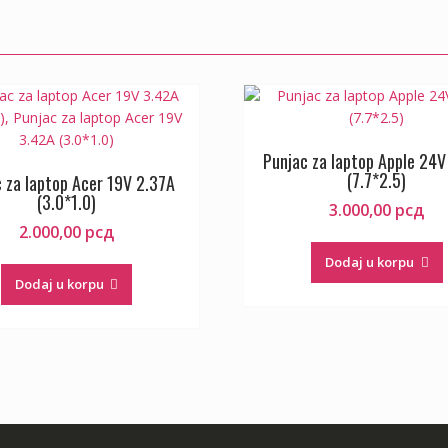
Punjac za laptop Apple 24V
(7.7*2.5)
 za laptop Acer 19V 2.37A
(3.0*1.0)
3.000,00
рсд
2.000,00
рсд
Dodaj u korpu
Dodaj u korpu