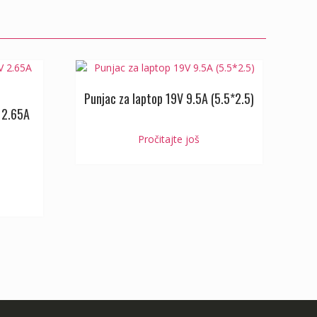
Punjac za laptop 19V 9.5A (5.5*2.5)
 2.65A
Pročitajte još