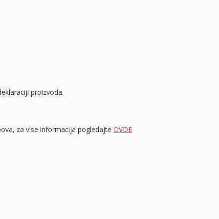
eklaraciji proizvoda.
va, za vise informacija pogledajte
OVDE