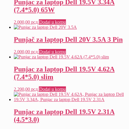
Punjac za laptop Dell 19.5V 3.34A
(7.4*5.0) 65W
2.000,00
рсд
Dodaj u korpu
Punjač za laptop Dell 20V 3.5A 3 Pin
2.000,00
рсд
Dodaj u korpu
Punjac za laptop Dell 19.5V 4.62A
(7.4*5.0) slim
2.200,00
рсд
Dodaj u korpu
Punjac za laptop Dell 19.5V 2.31A
(4.5*3.0)