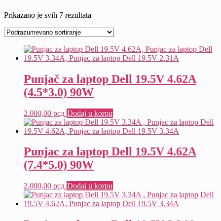
Prikazano je svih 7 rezultata
Punjač za laptop Dell 19.5V 4.62A
(4.5*3.0) 90W
2.000,00
рсд
Dodaj u korpu
Punjac za laptop Dell 19.5V 4.62A
(7.4*5.0) 90W
2.000,00
рсд
Dodaj u korpu